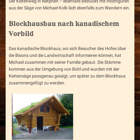
Der Keltenweg in Netphen – ebenfalls bestückt mit Holzfiguren
aus der Säge von Michael Kolb lädt ebenfalls zum Wandern ein.
Blockhausbau nach kanadischem
Vorbild
Das kanadische Blockhaus, wo sich Besucher des Hofes über
die Bisons und die Landwirtschaft informieren können, hat
Michael zusammen mit seiner Familie gebaut. Die Stämme
kommen aus der Umgebung von Bühl und wurden mit der
Kettensäge passgenau gesägt, um später zu dem Blockhaus
zusammengefügt zu werden.