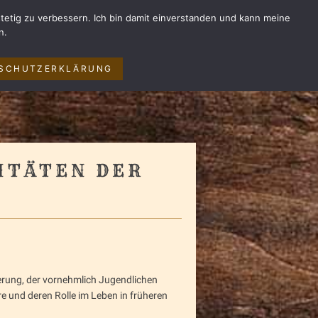
tetig zu verbessern. Ich bin damit einverstanden und kann meine
n.
SCHUTZERKLÄRUNG
VITÄTEN DER
erung, der vornehmlich Jugendlichen
re und deren Rolle im Leben in früheren