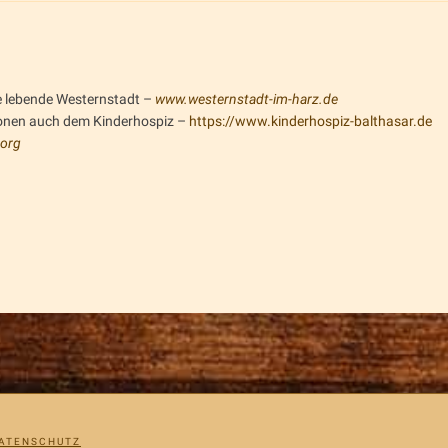
e lebende Westernstadt –
www.westernstadt-im-harz.de
ionen auch dem Kinderhospiz –
https://www.kinderhospiz-balthasar.de
org
ATENSCHUTZ