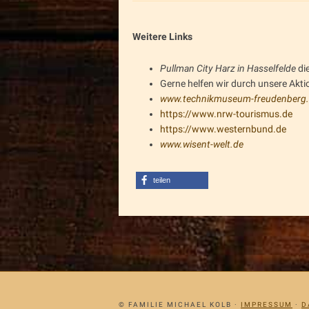
Weitere Links
Pullman City Harz in Hasselfelde
di
Gerne helfen wir durch unsere Akt
www.technikmuseum-freudenberg.
https://www.nrw-tourismus.de
https://www.westernbund.de
www.wisent-welt.de
teilen
© FAMILIE MICHAEL KOLB ·
IMPRESSUM
·
D