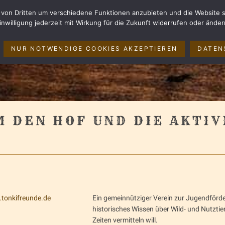
von Dritten um verschiedene Funktionen anzubieten und die Website s
AND
inwilligung jederzeit mit Wirkung für die Zukunft widerrufen oder änder
NUR NOTWENDIGE COOKIES AKZEPTIEREN
DATEN
M DEN HOF UND DIE AKTI
tonkifreunde.de
Ein gemeinnütziger Verein zur Jugendförd
historisches Wissen über Wild- und Nutztie
Zeiten vermitteln will.